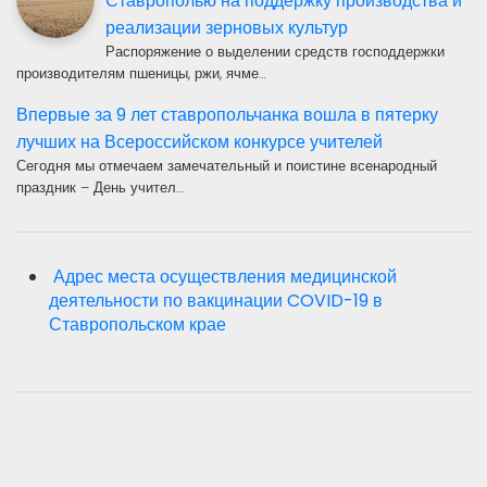
Ставрополью на поддержку производства и
реализации зерновых культур
Распоряжение о выделении средств господдержки
производителям пшеницы, ржи, ячме…
Впервые за 9 лет ставропольчанка вошла в пятерку
лучших на Всероссийском конкурсе учителей
Сегодня мы отмечаем замечательный и поистине всенародный
праздник – День учител…
Адрес места осуществления медицинской
деятельности по вакцинации COVID-19 в
Ставропольском крае