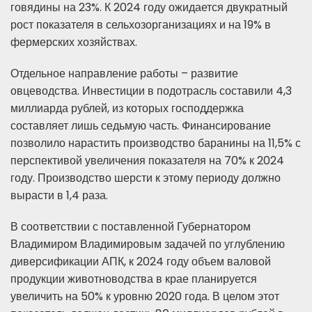
говядины на 23%. К 2024 году ожидается двукратный
рост показателя в сельхозорганизациях и на 19% в
фермерских хозяйствах.
Отдельное направление работы – развитие
овцеводства. Инвестиции в подотрасль составили 4,3
миллиарда рублей, из которых господдержка
составляет лишь седьмую часть. Финансирование
позволило нарастить производство баранины на 11,5% с
перспективой увеличения показателя на 70% к 2024
году. Производство шерсти к этому периоду должно
вырасти в 1,4 раза.
В соответствии с поставленной Губернатором
Владимиром Владимировым задачей по углублению
диверсификации АПК, к 2024 году объем валовой
продукции животноводства в крае планируется
увеличить на 50% к уровню 2020 года. В целом этот