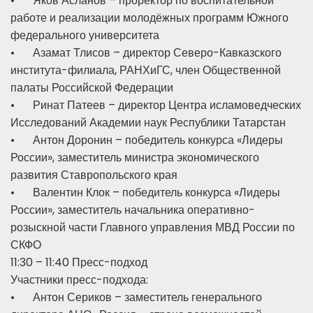
•
Яков Асланов – проректор по воспитательной
работе и реализации молодёжных программ Южного
федерального университета
•
Азамат Тлисов – директор Северо-Кавказского
института-филиала, РАНХиГС, член Общественной
палаты Российской Федерации
•
Ринат Патеев – директор Центра исламоведческих
Исследований Академии наук Республики Татарстан
•
Антон Доронин – победитель конкурса «Лидеры
России», заместитель министра экономического
развития Ставропольского края
•
Валентин Клок – победитель конкурса «Лидеры
России», заместитель начальника оперативно-
розыскной части Главного управления МВД России по
СКФО
11:30 – 11:40 Пресс-подход
Участники пресс-подхода:
•
Антон Сериков – заместитель генерального