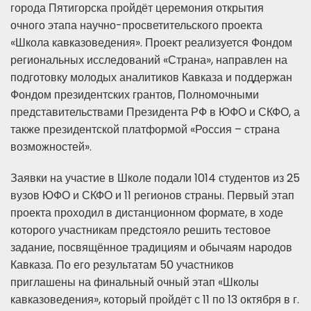
города Пятигорска пройдёт церемония открытия
очного этапа научно-просветительского проекта
«Школа кавказоведения». Проект реализуется Фондом
региональных исследований «Страна», направлен на
подготовку молодых аналитиков Кавказа и поддержан
Фондом президентских грантов, Полномочными
представительствами Президента РФ в ЮФО и СКФО, а
также президентской платформой «Россия – страна
возможностей».
Заявки на участие в Школе подали 1014 студентов из 25
вузов ЮФО и СКФО и 11 регионов страны. Первый этап
проекта проходил в дистанционном формате, в ходе
которого участникам предстояло решить тестовое
задание, посвящённое традициям и обычаям народов
Кавказа. По его результатам 50 участников
приглашены на финальный очный этап «Школы
кавказоведения», который пройдёт с 11 по 13 октября в г.