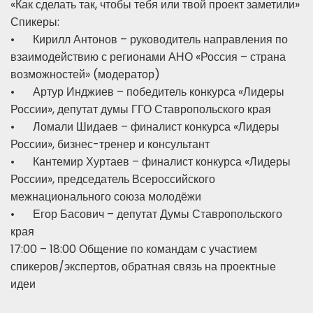
«Как сделать так, чтобы тебя или твой проект заметили»
Спикеры:
•
Кирилл Антонов – руководитель направления по
взаимодействию с регионами АНО «Россия – страна
возможностей» (модератор)
•
Артур Инджиев – победитель конкурса «Лидеры
России», депутат думы ГГО Ставропольского края
•
Ломали Шидаев – финалист конкурса «Лидеры
России», бизнес-тренер и консультант
•
Кантемир Хуртаев – финалист конкурса «Лидеры
России», председатель Всероссийского
межнационального союза молодёжи
•
Егор Басович – депутат Думы Ставропольского
края
17:00 – 18:00 Общение по командам с участием
спикеров/экспертов, обратная связь на проектные
идеи