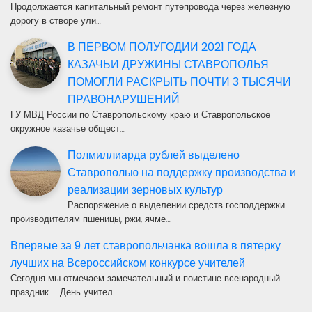
Продолжается капитальный ремонт путепровода через железную
дорогу в створе ули…
В ПЕРВОМ ПОЛУГОДИИ 2021 ГОДА
КАЗАЧЬИ ДРУЖИНЫ СТАВРОПОЛЬЯ
ПОМОГЛИ РАСКРЫТЬ ПОЧТИ 3 ТЫСЯЧИ
ПРАВОНАРУШЕНИЙ
ГУ МВД России по Ставропольскому краю и Ставропольское
окружное казачье общест…
Полмиллиарда рублей выделено
Ставрополью на поддержку производства и
реализации зерновых культур
Распоряжение о выделении средств господдержки
производителям пшеницы, ржи, ячме…
Впервые за 9 лет ставропольчанка вошла в пятерку
лучших на Всероссийском конкурсе учителей
Сегодня мы отмечаем замечательный и поистине всенародный
праздник – День учител…