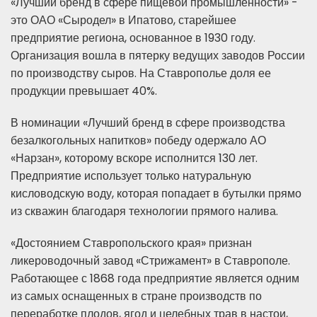
«Лучший бренд в сфере пищевой промышленности» -
это ОАО «Сыродел» в Ипатово, старейшее
предприятие региона, основанное в 1930 году.
Организация вошла в пятерку ведущих заводов России
по производству сыров. На Ставрополье доля ее
продукции превышает 40%.
В номинации «Лучший бренд в сфере производства
безалкогольных напитков» победу одержало АО
«Нарзан», которому вскоре исполнится 130 лет.
Предприятие использует только натуральную
кисловодскую воду, которая попадает в бутылки прямо
из скважин благодаря технологии прямого налива.
«Достоянием Ставропольского края» признан
ликероводочный завод «Стрижамент» в Ставрополе.
Работающее с 1868 года предприятие является одним
из самых оснащенных в стране производств по
переработке плодов, ягод и целебных трав в настои,