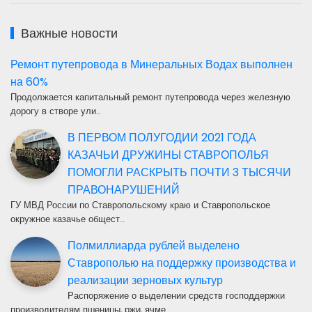
Важные новости
Ремонт путепровода в Минеральных Водах выполнен
на 60%
Продолжается капитальный ремонт путепровода через железную
дорогу в створе ули…
В ПЕРВОМ ПОЛУГОДИИ 2021 ГОДА
КАЗАЧЬИ ДРУЖИНЫ СТАВРОПОЛЬЯ
ПОМОГЛИ РАСКРЫТЬ ПОЧТИ 3 ТЫСЯЧИ
ПРАВОНАРУШЕНИЙ
ГУ МВД России по Ставропольскому краю и Ставропольское
окружное казачье общест…
Полмиллиарда рублей выделено
Ставрополью на поддержку производства и
реализации зерновых культур
Распоряжение о выделении средств господдержки
производителям пшеницы, ржи, ячме…