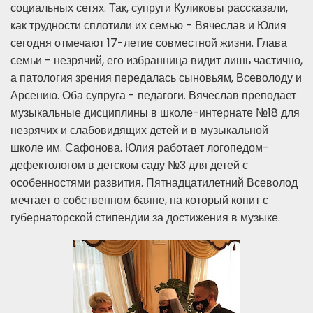
социальных сетях. Так, супруги Куликовы рассказали,
как трудности сплотили их семью - Вячеслав и Юлия
сегодня отмечают 17-летие совместной жизни. Глава
семьи - незрячий, его избранница видит лишь частично,
а патология зрения передалась сыновьям, Всеволоду и
Арсению. Оба супруга - педагоги. Вячеслав преподает
музыкальные дисциплины в школе-интернате №18 для
незрячих и слабовидящих детей и в музыкальной
школе им. Сафонова. Юлия работает логопедом-
дефектологом в детском саду №3 для детей с
особенностями развития. Пятнадцатилетний Всеволод
мечтает о собственном баяне, на который копит с
губернаторской стипендии за достижения в музыке.