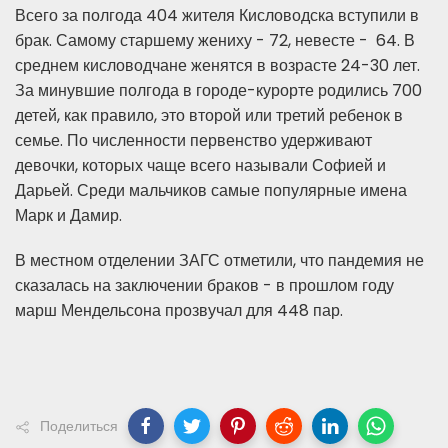
Всего за полгода 404 жителя Кисловодска вступили в
брак. Самому старшему жениху - 72, невесте - 64. В
среднем кисловодчане женятся в возрасте 24-30 лет.
За минувшие полгода в городе-курорте родились 700
детей, как правило, это второй или третий ребенок в
семье. По численности первенство удерживают
девочки, которых чаще всего называли Софией и
Дарьей. Среди мальчиков самые популярные имена
Марк и Дамир.
В местном отделении ЗАГС отметили, что пандемия не
сказалась на заключении браков - в прошлом году
марш Мендельсона прозвучал для 448 пар.
Поделиться