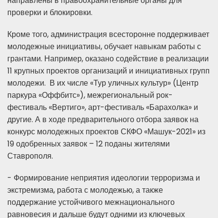
направлены в правоохранительные органы для
проверки и блокировки.
Кроме того, администрация всесторонне поддерживает
молодежные инициативы, обучает навыкам работы с
грантами. Например, оказано содействие в реализации
11 крупных проектов организаций и инициативных групп
молодежи. В их числе «Тур уличных культур» (Центр
паркура «Оффбитс»), межрегиональный рок-
фестиваль «Вертиго», арт-фестиваль «Барахолка» и
другие. А в ходе предварительного отбора заявок на
конкурс молодежных проектов СКФО «Машук-2021» из
19 одобренных заявок – 12 поданы жителями
Ставрополя.
- Формирование неприятия идеологии терроризма и
экстремизма, работа с молодежью, а также
поддержание устойчивого межнационального
равновесия и дальше будут одними из ключевых