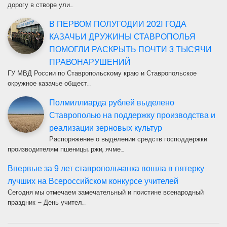
дорогу в створе ули…
В ПЕРВОМ ПОЛУГОДИИ 2021 ГОДА
КАЗАЧЬИ ДРУЖИНЫ СТАВРОПОЛЬЯ
ПОМОГЛИ РАСКРЫТЬ ПОЧТИ 3 ТЫСЯЧИ
ПРАВОНАРУШЕНИЙ
ГУ МВД России по Ставропольскому краю и Ставропольское
окружное казачье общест…
Полмиллиарда рублей выделено
Ставрополью на поддержку производства и
реализации зерновых культур
Распоряжение о выделении средств господдержки
производителям пшеницы, ржи, ячме…
Впервые за 9 лет ставропольчанка вошла в пятерку
лучших на Всероссийском конкурсе учителей
Сегодня мы отмечаем замечательный и поистине всенародный
праздник – День учител…