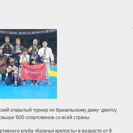
ский открытый турнир по бразильскому джиу-джитсу
свыше 500 спортсменов со всей страны.
тивного клуба «Казачья крепость» в возрасте от 9