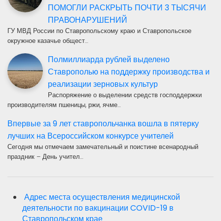
ПОМОГЛИ РАСКРЫТЬ ПОЧТИ 3 ТЫСЯЧИ
ПРАВОНАРУШЕНИЙ
ГУ МВД России по Ставропольскому краю и Ставропольское
окружное казачье общест…
Полмиллиарда рублей выделено
Ставрополью на поддержку производства и
реализации зерновых культур
Распоряжение о выделении средств господдержки
производителям пшеницы, ржи, ячме…
Впервые за 9 лет ставропольчанка вошла в пятерку
лучших на Всероссийском конкурсе учителей
Сегодня мы отмечаем замечательный и поистине всенародный
праздник – День учител…
Адрес места осуществления медицинской
деятельности по вакцинации COVID-19 в
Ставропольском крае