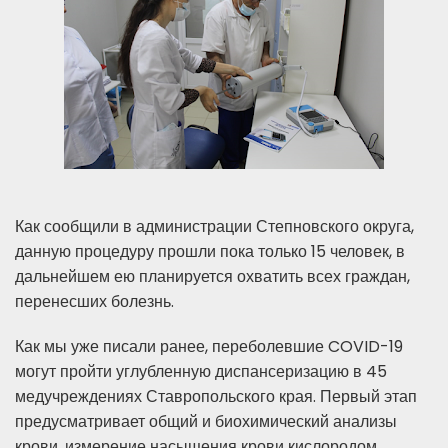
Как сообщили в администрации Степновского округа,
данную процедуру прошли пока только 15 человек, в
дальнейшем ею планируется охватить всех граждан,
перенесших болезнь.
Как мы уже писали ранее, переболевшие COVID-19
могут пройти углубленную диспансеризацию в 45
медучреждениях Ставропольского края. Первый этап
предусматривает общий и биохимический анализы
крови, измерение насыщения крови кислородом