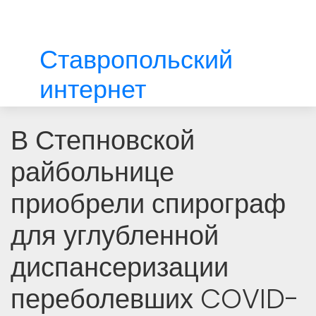
Ставропольский
интернет
В Степновской
райбольнице
приобрели спирограф
для углубленной
диспансеризации
переболевших COVID-