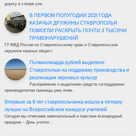
дорогу в створе ули…
В ПЕРВОМ ПОЛУГОДИИ 2021 ГОДА
КАЗАЧЬИ ДРУЖИНЫ СТАВРОПОЛЬЯ
ПОМОГЛИ РАСКРЫТЬ ПОЧТИ 3 ТЫСЯЧИ
ПРАВОНАРУШЕНИЙ
ГУ МВД России по Ставропольскому краю и Ставропольское
окружное казачье общест…
Полмиллиарда рублей выделено
Ставрополью на поддержку производства и
реализации зерновых культур
Распоряжение о выделении средств господдержки
производителям пшеницы, ржи, ячме…
Впервые за 9 лет ставропольчанка вошла в пятерку
лучших на Всероссийском конкурсе учителей
Сегодня мы отмечаем замечательный и поистине всенародный
праздник – День учител…