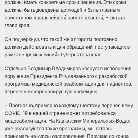
должны иметь конкретные сроки решения. Эти сроки
должны быть доведены до людей и быть главным
ориентиром в дальнейшей работе властей, – сказал
глава края.
Он подчеркнул, что такой же алгоритм постоянно
должен действовать и для обращений, поступающих в
рамках «прямых линий» Губернатора края.
Отдельно Владимир Владимиров коснулся исполнения
поручения Президента РФ, связанного с разработкой
программы медицинской реабилитации для пациентов,
перенесших коронавирусную инфекцию.
- Прогнозно, примерно каждому шестому перенесшему
COVID-19 в нашей стране может потребоваться
медреабилитация. На Кавказских Минеральных Водах
уже реализуются такие программы, мы готовы
принимать на курсы оздоровления. Поручаю до конца