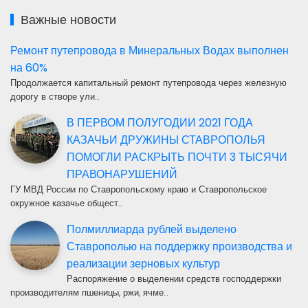
Важные новости
Ремонт путепровода в Минеральных Водах выполнен
на 60%
Продолжается капитальный ремонт путепровода через железную
дорогу в створе ули…
В ПЕРВОМ ПОЛУГОДИИ 2021 ГОДА
КАЗАЧЬИ ДРУЖИНЫ СТАВРОПОЛЬЯ
ПОМОГЛИ РАСКРЫТЬ ПОЧТИ 3 ТЫСЯЧИ
ПРАВОНАРУШЕНИЙ
ГУ МВД России по Ставропольскому краю и Ставропольское
окружное казачье общест…
Полмиллиарда рублей выделено
Ставрополью на поддержку производства и
реализации зерновых культур
Распоряжение о выделении средств господдержки
производителям пшеницы, ржи, ячме…