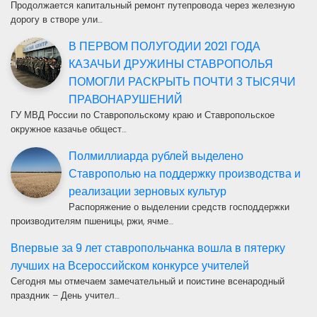
Продолжается капитальный ремонт путепровода через железную
дорогу в створе ули…
В ПЕРВОМ ПОЛУГОДИИ 2021 ГОДА
КАЗАЧЬИ ДРУЖИНЫ СТАВРОПОЛЬЯ
ПОМОГЛИ РАСКРЫТЬ ПОЧТИ 3 ТЫСЯЧИ
ПРАВОНАРУШЕНИЙ
ГУ МВД России по Ставропольскому краю и Ставропольское
окружное казачье общест…
Полмиллиарда рублей выделено
Ставрополью на поддержку производства и
реализации зерновых культур
Распоряжение о выделении средств господдержки
производителям пшеницы, ржи, ячме…
Впервые за 9 лет ставропольчанка вошла в пятерку
лучших на Всероссийском конкурсе учителей
Сегодня мы отмечаем замечательный и поистине всенародный
праздник – День учител…