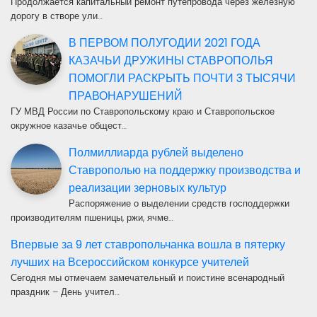
Продолжается капитальный ремонт путепровода через железную
дорогу в створе ули…
В ПЕРВОМ ПОЛУГОДИИ 2021 ГОДА
КАЗАЧЬИ ДРУЖИНЫ СТАВРОПОЛЬЯ
ПОМОГЛИ РАСКРЫТЬ ПОЧТИ 3 ТЫСЯЧИ
ПРАВОНАРУШЕНИЙ
ГУ МВД России по Ставропольскому краю и Ставропольское
окружное казачье общест…
Полмиллиарда рублей выделено
Ставрополью на поддержку производства и
реализации зерновых культур
Распоряжение о выделении средств господдержки
производителям пшеницы, ржи, ячме…
Впервые за 9 лет ставропольчанка вошла в пятерку
лучших на Всероссийском конкурсе учителей
Сегодня мы отмечаем замечательный и поистине всенародный
праздник – День учител…