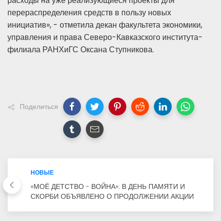
расходы на уже реализующиеся проекты для
перераспределения средств в пользу новых
инициатив», - отметила декан факультета экономики,
управления и права Северо-Кавказского института-
филиала РАНХиГС Оксана Ступникова.
Поделиться
НОВЫЕ
«МОЁ ДЕТСТВО - ВОЙНА»: В ДЕНЬ ПАМЯТИ И
СКОРБИ ОБЪЯВЛЕНО О ПРОДОЛЖЕНИИ АКЦИИ