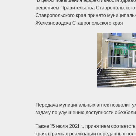
В целях повышения эффективности здравоо
решением Правительства Ставропольского 
Ставропольского края принято муниципальн
Железноводска Ставропольского края
Передача муниципальных аптек позволит у
задачу по улучшению доступности обезбол
Также 15 июля 2021 г., принятием соответ
края, в рамках реализации переданных пол