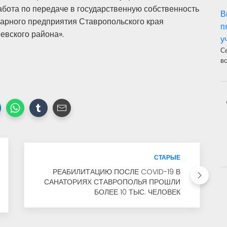
бота по передаче в государственную собственность
В
тарного предприятия Ставропольского края
п
вского района».
у
С
в
СТАРЫЕ
РЕАБИЛИТАЦИЮ ПОСЛЕ COVID-19 В
САНАТОРИЯХ СТАВРОПОЛЬЯ ПРОШЛИ
БОЛЕЕ 10 ТЫС. ЧЕЛОВЕК