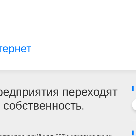
тернет
едприятия переходят
 собственность.