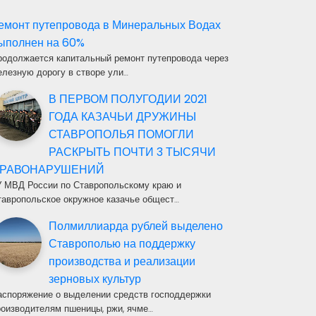
емонт путепровода в Минеральных Водах
ыполнен на 60%
родолжается капитальный ремонт путепровода через
елезную дорогу в створе ули…
В ПЕРВОМ ПОЛУГОДИИ 2021
ГОДА КАЗАЧЬИ ДРУЖИНЫ
СТАВРОПОЛЬЯ ПОМОГЛИ
РАСКРЫТЬ ПОЧТИ 3 ТЫСЯЧИ
РАВОНАРУШЕНИЙ
У МВД России по Ставропольскому краю и
тавропольское окружное казачье общест…
Полмиллиарда рублей выделено
Ставрополью на поддержку
производства и реализации
зерновых культур
аспоряжение о выделении средств господдержки
роизводителям пшеницы, ржи, ячме…