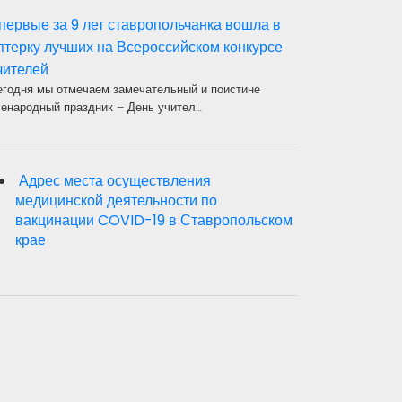
первые за 9 лет ставропольчанка вошла в
ятерку лучших на Всероссийском конкурсе
чителей
егодня мы отмечаем замечательный и поистине
сенародный праздник – День учител…
Адрес места осуществления
медицинской деятельности по
вакцинации COVID-19 в Ставропольском
крае