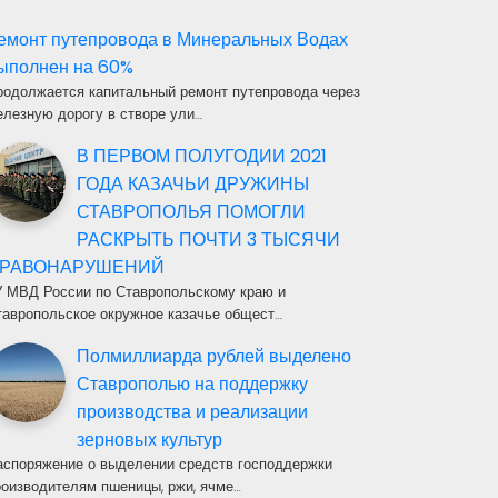
емонт путепровода в Минеральных Водах
ыполнен на 60%
родолжается капитальный ремонт путепровода через
елезную дорогу в створе ули…
В ПЕРВОМ ПОЛУГОДИИ 2021
ГОДА КАЗАЧЬИ ДРУЖИНЫ
СТАВРОПОЛЬЯ ПОМОГЛИ
РАСКРЫТЬ ПОЧТИ 3 ТЫСЯЧИ
РАВОНАРУШЕНИЙ
У МВД России по Ставропольскому краю и
тавропольское окружное казачье общест…
Полмиллиарда рублей выделено
Ставрополью на поддержку
производства и реализации
зерновых культур
аспоряжение о выделении средств господдержки
роизводителям пшеницы, ржи, ячме…