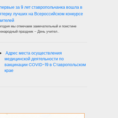
первые за 9 лет ставропольчанка вошла в
ятерку лучших на Всероссийском конкурсе
чителей
егодня мы отмечаем замечательный и поистине
сенародный праздник – День учител…
Адрес места осуществления
медицинской деятельности по
вакцинации COVID-19 в Ставропольском
крае