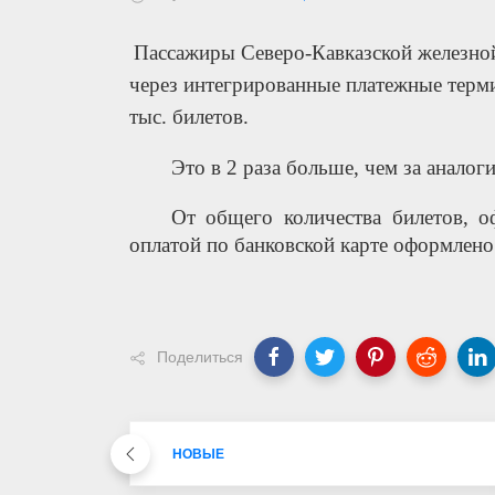
Пассажиры Северо-Кавказской железной
через интегрированные платежные терми
тыс. билетов.
Это в 2 раза больше, чем за аналог
От общего количества билетов, о
оплатой по банковской карте оформлен
Поделиться
НОВЫЕ