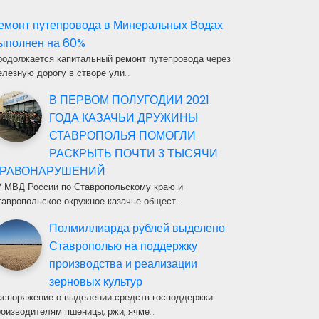
емонт путепровода в Минеральных Водах
ыполнен на 60%
родолжается капитальный ремонт путепровода через
елезную дорогу в створе ули…
В ПЕРВОМ ПОЛУГОДИИ 2021
ГОДА КАЗАЧЬИ ДРУЖИНЫ
СТАВРОПОЛЬЯ ПОМОГЛИ
РАСКРЫТЬ ПОЧТИ 3 ТЫСЯЧИ
РАВОНАРУШЕНИЙ
У МВД России по Ставропольскому краю и
тавропольское окружное казачье общест…
Полмиллиарда рублей выделено
Ставрополью на поддержку
производства и реализации
зерновых культур
аспоряжение о выделении средств господдержки
роизводителям пшеницы, ржи, ячме…