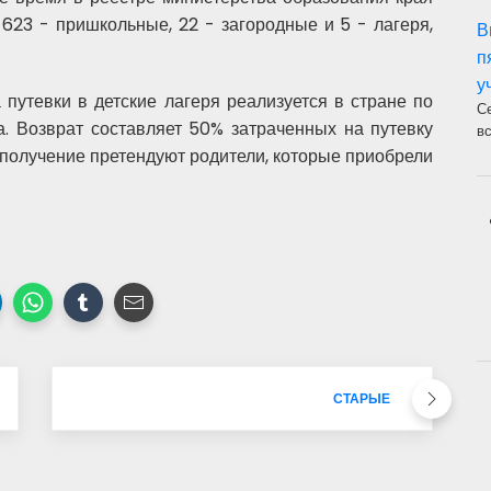
 623 - пришкольные, 22 - загородные и 5 - лагеря,
В
п
у
путевки в детские лагеря реализуется в стране по
С
. Возврат составляет 50% затраченных на путевку
в
го получение претендуют родители, которые приобрели
СТАРЫЕ