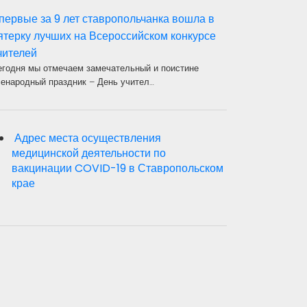
первые за 9 лет ставропольчанка вошла в
ятерку лучших на Всероссийском конкурсе
чителей
егодня мы отмечаем замечательный и поистине
сенародный праздник – День учител…
Адрес места осуществления
медицинской деятельности по
вакцинации COVID-19 в Ставропольском
крае