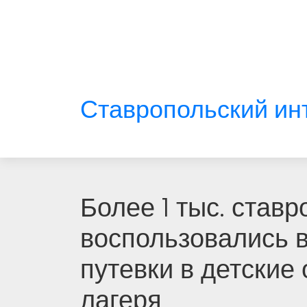
Ставропольский ин
Более 1 тыс. став
воспользовались в
путевки в детские
лагеря