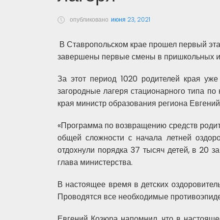
опубликовано
июня 23, 2021
В Ставропольском крае прошел первый эта
завершены первые смены в пришкольных и 
За этот период 1020 родителей края уже
загородные лагеря стационарного типа по 
края министр образования региона Евгений
«Программа по возвращению средств родите
общей сложности с начала летней оздор
отдохнули порядка 37 тысяч детей, в 20 за
глава министерства.
В настоящее время в детских оздоровитель
Проводятся все необходимые противоэпид
Евгений Козюра напомнил, что в настояще